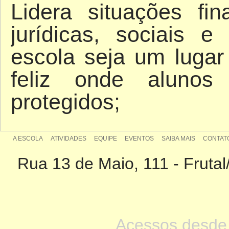
Lidera situações fin
jurídicas, sociais 
escola seja um lugar 
feliz onde aluno
protegidos;
A ESCOLA
ATIVIDADES
EQUIPE
EVENTOS
SAIBA MAIS
CONTAT
Rua 13 de Maio, 111 - Fruta
Acessos desde 