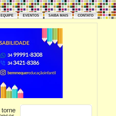
EQUIPE
EVENTOS
SAIBA MAIS
CONTATO
torne
ensar,