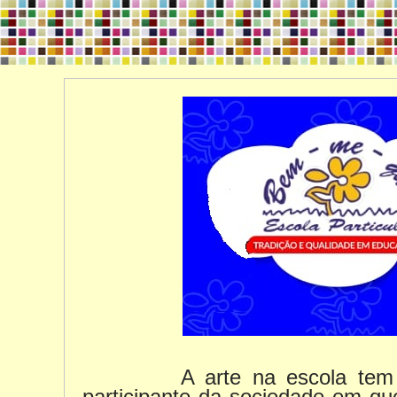
A arte na escola tem o int
participante da sociedade em que